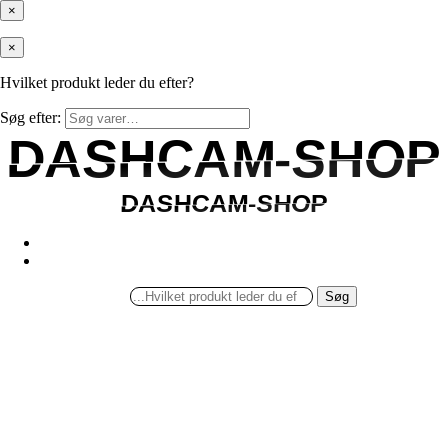
×
×
Hvilket produkt leder du efter?
Søg efter:
DASHCAM-SHOP
DASHCAM-SHOP
DASHCAM-SHOP
DASHCAM-SHOP
Søg