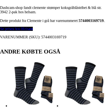
Dashcam-shop fandt clemente strømper koksgråblåstribet & blå str.
3942 2-pak hos helsam.
Dette produkt fra Clemente i grå har varenummeret
5744003169719
.
Se prisen hos Helsam
VARENUMMER (SKU):
5744003169719
ANDRE KØBTE OGSÅ