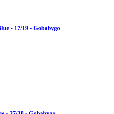
lue - 17/19 - Gobabygo
e - 27/30 - Gobabygo