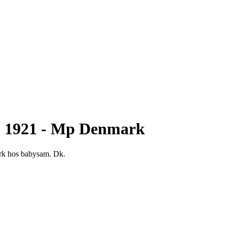
 - 1921 - Mp Denmark
ark hos babysam. Dk.