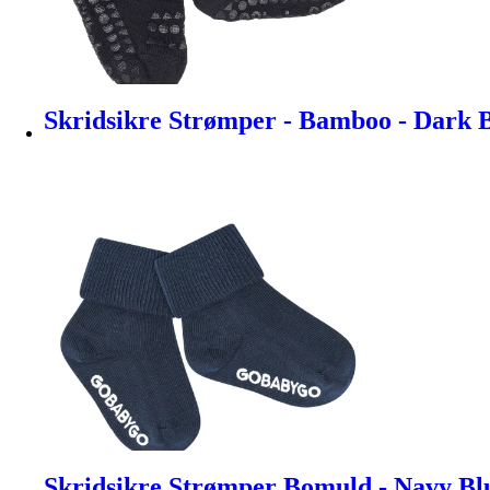
Skridsikre Strømper - Bamboo - Dark B
Skridsikre Strømper Bomuld - Navy Blu