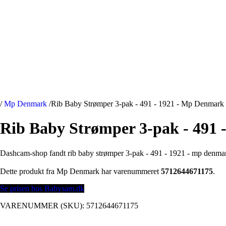
/
Mp Denmark
/
Rib Baby Strømper 3-pak - 491 - 1921 - Mp Denmark
Rib Baby Strømper 3-pak - 491
Dashcam-shop fandt rib baby strømper 3-pak - 491 - 1921 - mp denm
Dette produkt fra Mp Denmark har varenummeret
5712644671175
.
Se prisen hos Babysam.dk
VARENUMMER (SKU):
5712644671175