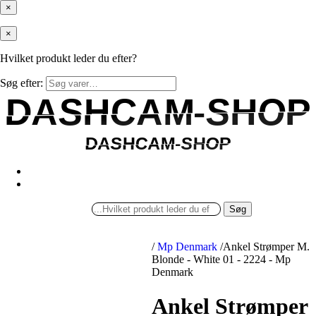
×
×
Hvilket produkt leder du efter?
Søg efter:
DASHCAM-SHOP
DASHCAM-SHOP
DASHCAM-SHOP
DASHCAM-SHOP
Søg
/
Mp Denmark
/
Ankel Strømper M.
Blonde - White 01 - 2224 - Mp
Denmark
Ankel Strømper