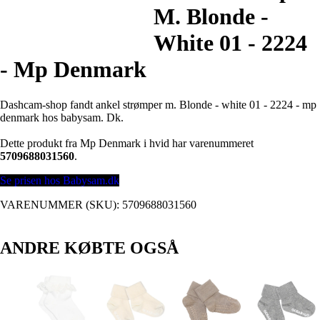
M. Blonde -
White 01 - 2224
- Mp Denmark
Dashcam-shop fandt ankel strømper m. Blonde - white 01 - 2224 - mp
denmark hos babysam. Dk.
Dette produkt fra Mp Denmark i hvid har varenummeret
5709688031560
.
Se prisen hos Babysam.dk
VARENUMMER (SKU):
5709688031560
ANDRE KØBTE OGSÅ